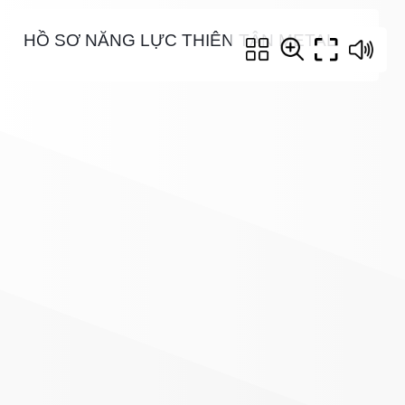
HỒ SƠ NĂNG LỰC THIÊN TÂN METAL