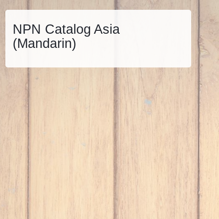
NPN Catalog Asia
(Mandarin)