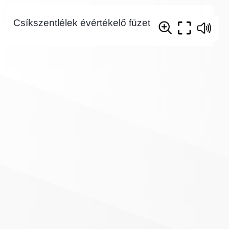
Csíkszentlélek évértékelő füzet