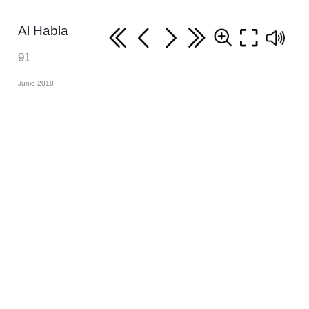
Al Habla
91
Junio 2018