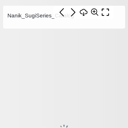
Nanik_SugiSeries_Catalog