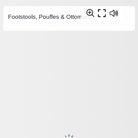
Footstools, Pouffes & Ottomons