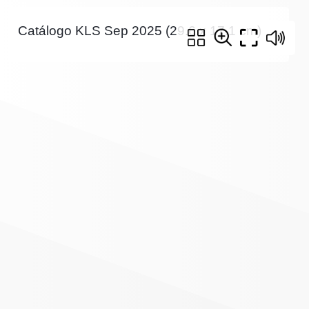
Catálogo KLS Sep 2025 (29.6 x 17.1 cm)