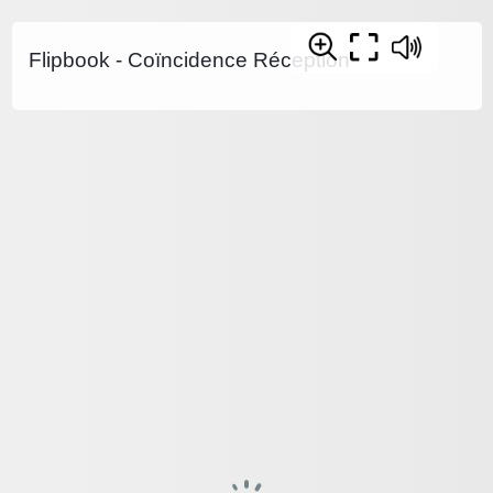
Flipbook - Coïncidence Réception