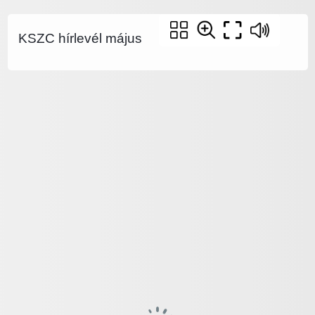
KSZC hírlevél május