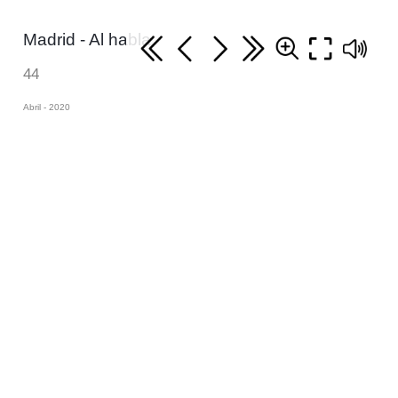
Madrid - Al habla
44
Abril - 2020