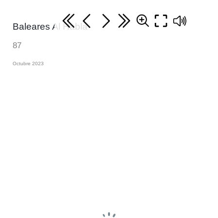
Baleares Al Habla
87
Octubre 2023