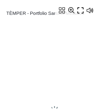
TÈMPER - Portfolio Sartoria Metallica