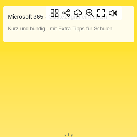
Microsoft 365 - Gästezugriff einrichten
Kurz und bündig - mit Extra-Tipps für Schulen