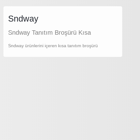
Sndway
Sndway Tanıtım Broşürü Kısa
Sndway ürünlerini içeren kısa tanıtım broşürü