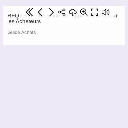
RFQ / RFP : Le guide de l’appel d’offres pour
les Acheteurs
Guide Achats