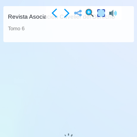
Revista Asociación Cavelier del Derecho
Tomo 6