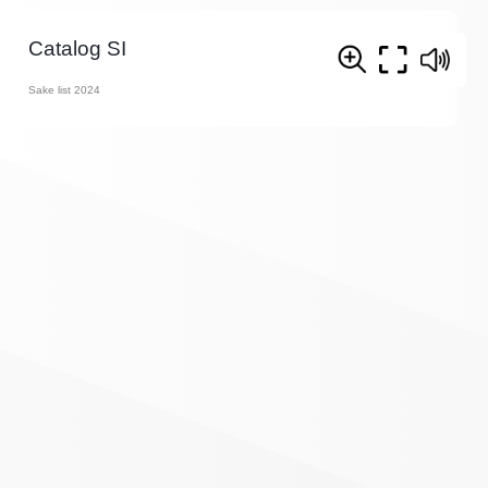
Catalog SI
Sake list 2024