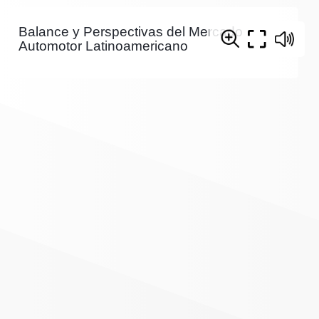
Balance y Perspectivas del Mercado
Automotor Latinoamericano