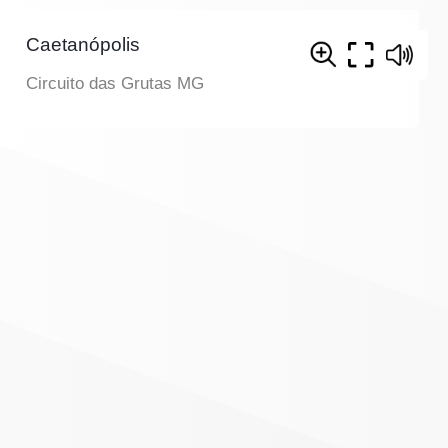
Caetanópolis
Circuito das Grutas MG