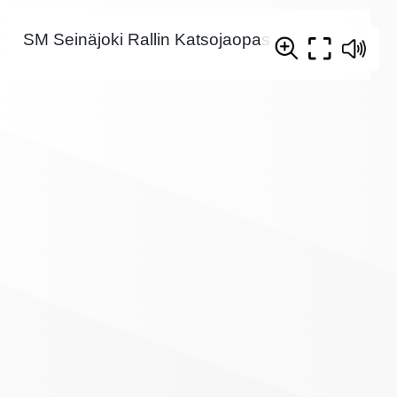
SM Seinäjoki Rallin Katsojaopas