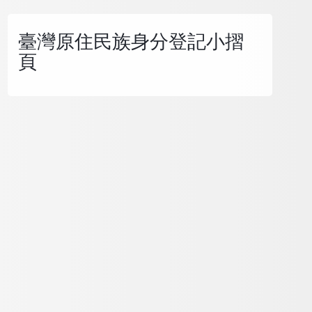
臺灣原住民族身分登記小摺
頁