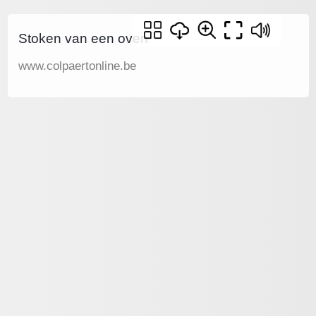
Stoken van een oven
www.colpaertonline.be