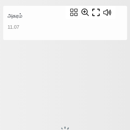
அகரம்
11.07