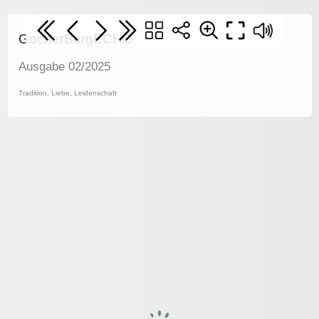
GocherBergECHO
Ausgabe 02/2025
Tradition, Liebe, Leidenschaft