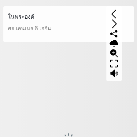
ในพระองค์
ศจ.เคนเนธ อี เฮกิน