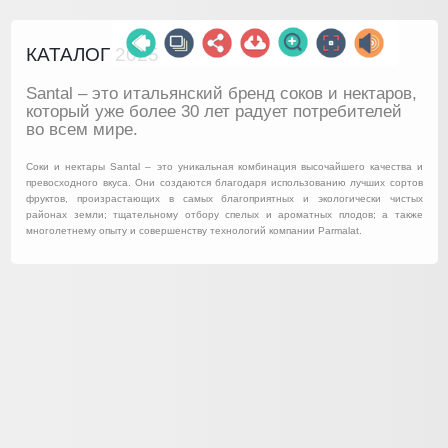
КАТАЛОГ 2025
Santal – это итальянский бренд соков и нектаров,
который уже более 30 лет радует потребителей
во всем мире.
Соки и нектары Santal – это уникальная комбинация высочайшего качества и
превосходного вкуса. Они создаются благодаря использованию лучших сортов
фруктов, произрастающих в самых благоприятных и экологически чистых
районах земли; тщательному отбору спелых и ароматных плодов; а также
многолетнему опыту и совершенству технологий компании Parmalat.