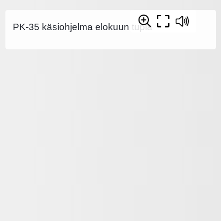
PK-35 käsiohjelma elokuun tupla