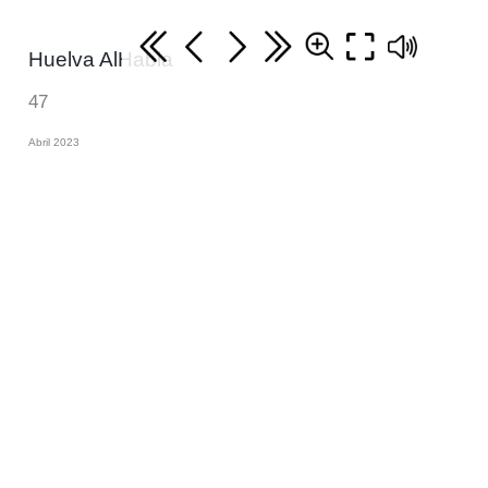
Huelva AlHabla
47
Abril 2023