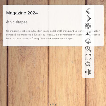
Magazine 2024
éthic étapes
Ce magazine est le résultat d'un travail collaboratif impliquant un comité de rédaction
composé de membres dévoués du réseau. Sa concrétisation suscite une immense
fierté, et nous aspirons à ce qu'il vous séduise et vous inspire.