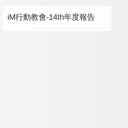
iM行動教會-14th年度報告