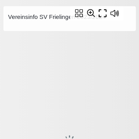
Vereinsinfo SV Frielingen 2023/2024