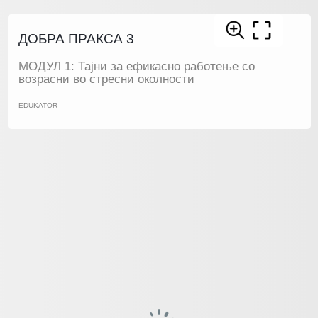
ДОБРА ПРАКСА 3
МОДУЛ 1: Тајни за ефикасно работење со
возрасни во стресни околности
EDUKATOR