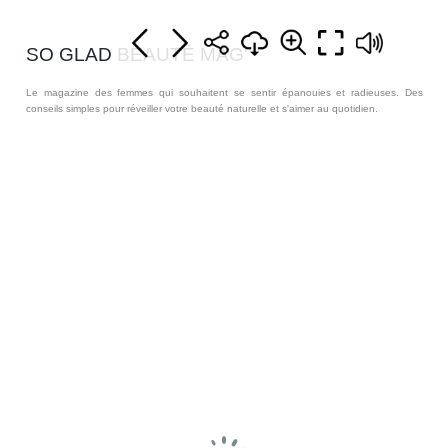
SO GLAD BEAUTÉ MAG'
Le magazine des femmes qui souhaitent se sentir épanouies et radieuses. Des
conseils simples pour réveiller votre beauté naturelle et s'aimer au quotidien.