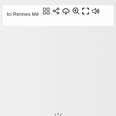
Ici Rennes Métropole n°08-Avril 2024