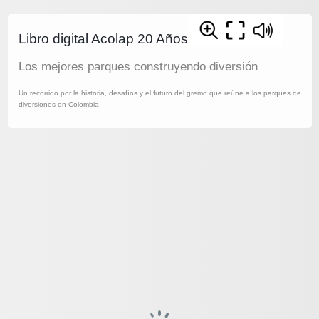
Libro digital Acolap 20 Años
Los mejores parques construyendo diversión
Un recorrido por la historia, desafíos y el futuro del gremo que reúne a los parques de
diversiones en Colombia