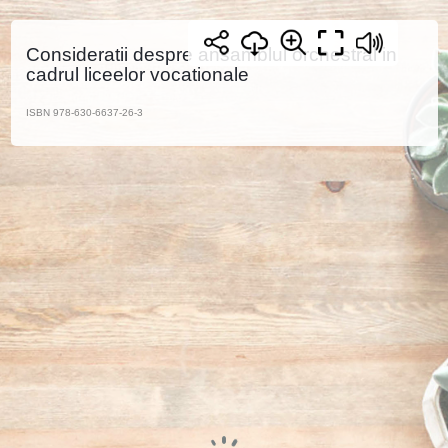
Consideratii despre ansamblul orchestral in
cadrul liceelor vocationale
ISBN 978-630-6637-26-3