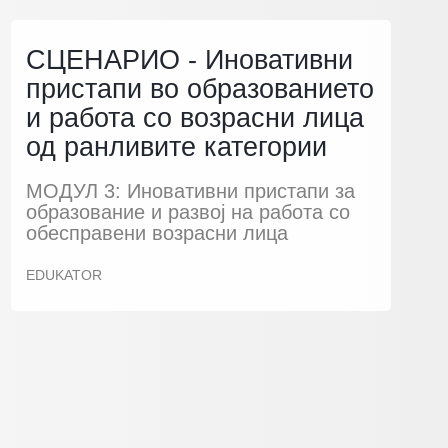
СЦЕНАРИО - Иновативни
пристапи во образованието
и работа со возрасни лица
од ранливите категории
МОДУЛ 3: Иновативни пристапи за
образование и развој на работа со
обесправени возрасни лица
EDUKATOR