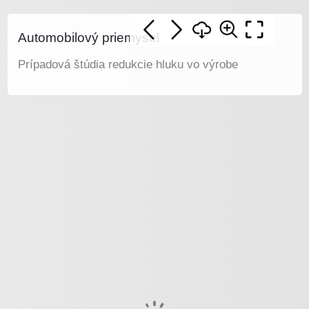
Automobilový priemysel
Prípadová štúdia redukcie hluku vo výrobe