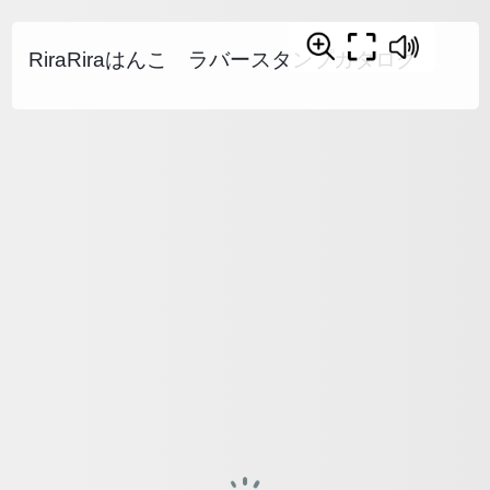
RiraRiraはんこ ラバースタンプカタログ