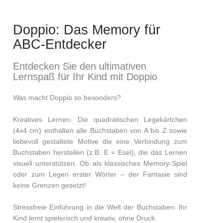
Doppio: Das Memory für
ABC-Entdecker
Entdecken Sie den ultimativen
Lernspaß für Ihr Kind mit Doppio
Was macht Doppio so besonders?
Kreatives Lernen: Die quadratischen Legekärtchen
(4x4 cm) enthalten alle Buchstaben von A bis Z sowie
liebevoll gestaltete Motive die eine Verbindung zum
Buchstaben herstellen (z.B. E = Esel), die das Lernen
visuell unterstützen. Ob als klassisches Memory-Spiel
oder zum Legen erster Wörter – der Fantasie sind
keine Grenzen gesetzt!
Stressfreie Einführung in die Welt der Buchstaben: Ihr
Kind lernt spielerisch und kreativ, ohne Druck.