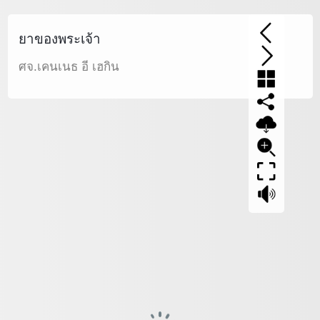
ยาของพระเจ้า
ศจ.เคนเนธ อี เฮกิน