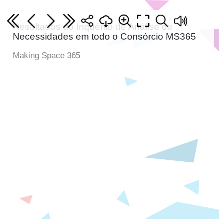
Resultados do Inquérito de Análise de
Necessidades em todo o Consórcio MS365
Making Space 365