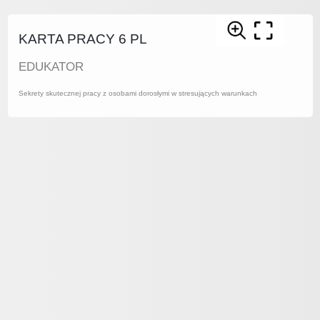
KARTA PRACY 6 PL
EDUKATOR
Sekrety skutecznej pracy z osobami dorosłymi w stresujących warunkach