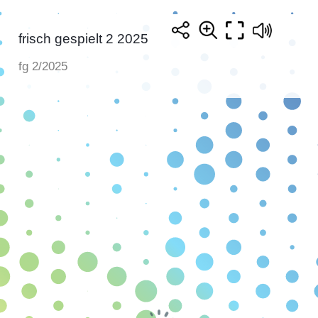
frisch gespielt 2 2025
fg 2/2025