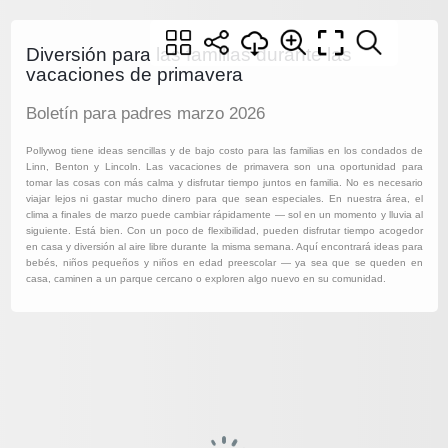
Diversión para las familias durante las
vacaciones de primavera
Boletín para padres marzo 2026
Pollywog tiene ideas sencillas y de bajo costo para las familias en los condados de
Linn, Benton y Lincoln. Las vacaciones de primavera son una oportunidad para
tomar las cosas con más calma y disfrutar tiempo juntos en familia. No es necesario
viajar lejos ni gastar mucho dinero para que sean especiales. En nuestra área, el
clima a finales de marzo puede cambiar rápidamente — sol en un momento y lluvia al
siguiente. Está bien. Con un poco de flexibilidad, pueden disfrutar tiempo acogedor
en casa y diversión al aire libre durante la misma semana. Aquí encontrará ideas para
bebés, niños pequeños y niños en edad preescolar — ya sea que se queden en
casa, caminen a un parque cercano o exploren algo nuevo en su comunidad.