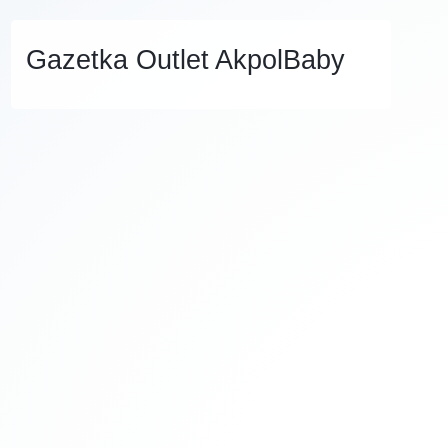
Gazetka Outlet AkpolBaby