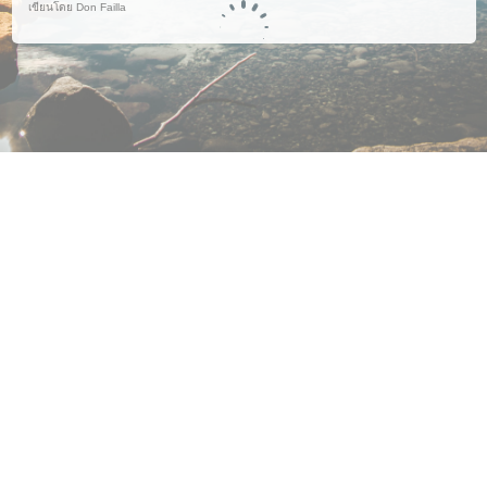
เขียนโดย Don Failla