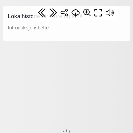
Lokalhistorie for store og små
Introduksjonshefte