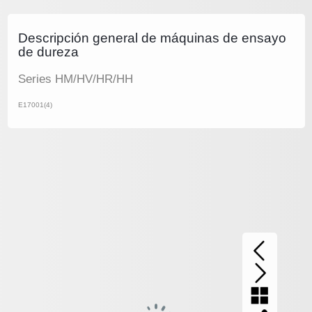
Descripción general de máquinas de ensayo
de dureza
Series HM/HV/HR/HH
E17001(4)