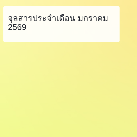
จุลสารประจำเดือน มกราคม
2569